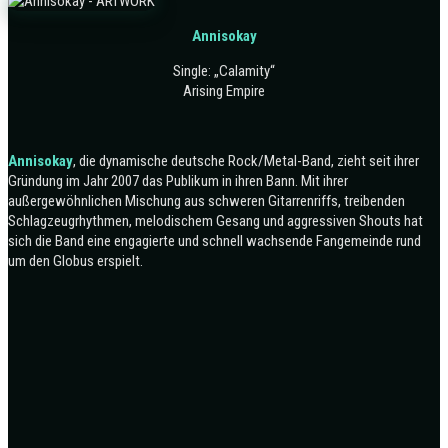
Annisokay
Single: „Calamity“
Arising Empire
Annisokay
, die dynamische deutsche Rock/Metal-Band, zieht seit ihrer
Gründung im Jahr 2007 das Publikum in ihren Bann. Mit ihrer
außergewöhnlichen Mischung aus schweren Gitarrenriffs, treibenden
Schlagzeugrhythmen, melodischem Gesang und aggressiven Shouts hat
sich die Band eine engagierte und schnell wachsende Fangemeinde rund
um den Globus erspielt.