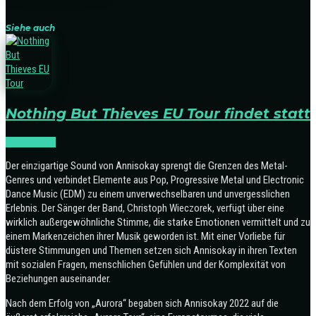
Siehe auch
Nothing But Thieves EU Tour findet statt
TOURNEEN
Der einzigartige Sound von Annisokay sprengt die Grenzen des Metal-
Genres und verbindet Elemente aus Pop, Progressive Metal und Electronic
Dance Music (EDM) zu einem unverwechselbaren und unvergesslichen
Erlebnis. Der Sänger der Band, Christoph Wieczorek, verfügt über eine
wirklich außergewöhnliche Stimme, die starke Emotionen vermittelt und zu
einem Markenzeichen ihrer Musik geworden ist. Mit einer Vorliebe für
düstere Stimmungen und Themen setzen sich Annisokay in ihren Texten
mit sozialen Fragen, menschlichen Gefühlen und der Komplexität von
Beziehungen auseinander.
Nach dem Erfolg von „Aurora“ begaben sich Annisokay 2022 auf die