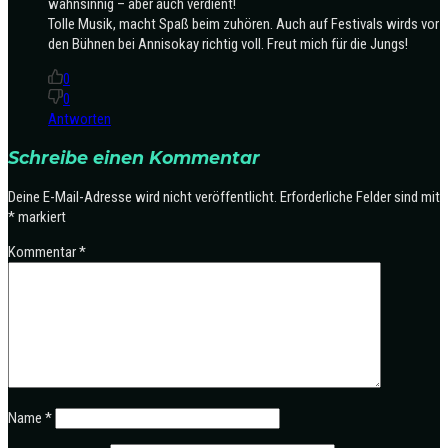
wahnsinnig – aber auch verdient!
Tolle Musik, macht Spaß beim zuhören. Auch auf Festivals wirds vor
den Bühnen bei Annisokay richtig voll. Freut mich für die Jungs!
0
0
Antworten
Schreibe einen Kommentar
Deine E-Mail-Adresse wird nicht veröffentlicht.
Erforderliche Felder sind mit
*
markiert
Kommentar
*
Name
*