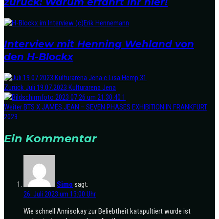
zurück: Warum erfahrt ihr hier!
Interview mit Henning Wehland von
den H-Blockx
Zurück
Juli 19.07.2023 Kulturarena Jena
Weiter
BTS X JAMES JEAN – SEVEN PHASES EXHIBITION IN FRANKFURT
2023
Ein Kommentar
Simo
sagt:
26. Juli 2023 um 13:00 Uhr
Wie schnell Annisokay zur Beliebtheit katapultiert wurde ist