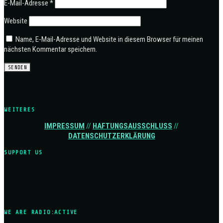
E-Mail-Adresse
*
Website
Name, E-Mail-Adresse und Website in diesem Browser für meinen
nächsten Kommentar speichern.
WEITERES
IMPRESSUM
//
HAFTUNGSAUSSCHLUSS
//
DATENSCHUTZERKLÄRUNG
SUPPORT US
WE ARE RADIO:ACTIVE