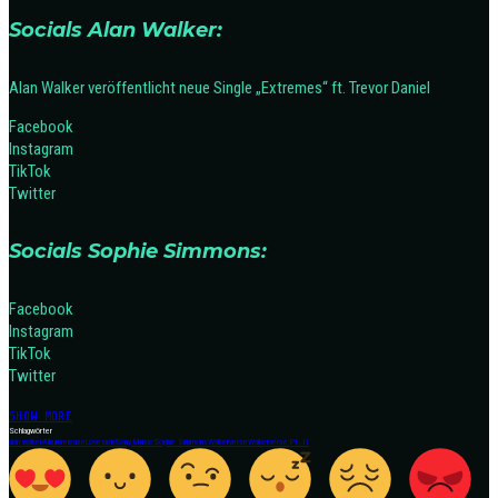
Socials Alan Walker:
Alan Walker veröffentlicht neue Single „Extremes“ ft. Trevor Daniel
Facebook
Instagram
TikTok
Twitter
Socials Sophie Simmons:
Facebook
Instagram
TikTok
Twitter
SHOW MORE
Schlagwörter
alan walker
Albumrelease
Lovesick
Sony Music
Sophie Simmons
Walkerverse
Walkerverse Pt. II