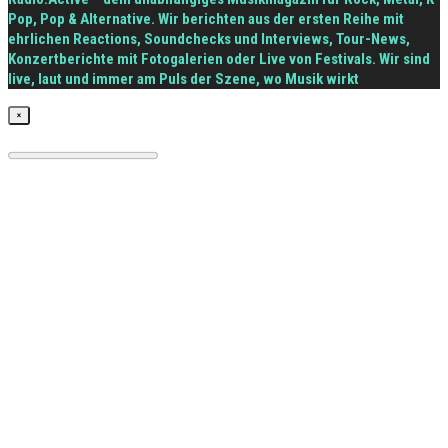
Pop, Pop & Alternative. Wir berichten aus der ersten Reihe mit
ehrlichen Reactions, Soundchecks und Interviews, Tour-News,
Konzertberichte mit Fotogalerien oder Live von Festivals. Wir sind
live, laut und immer am Puls der Szene, wo Musik wirkt
×