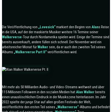
Die Veröffentlichung von
„Lovesick“
markiert den Beginn von
Alan
s Reise
in die USA, auf der der maskierte Musiker weitere 16 Termine seiner
Walkerverse
-Tour durch Nordamerika spielen wird. Einige der Termine sind
bereits ausverkauft, andere füllen sich schnell. Der November wird ein
arbeitsreicher Monat für
Walker
sein, da er auch den zweiten Teil seines
Albums
„Walkerverse Part II“
veröffentlichen wird.
Mit mehr als 50 Milliarden Audio- und Video-Streams weltweit und über
115 Millionen Followern in den sozialen Medien hat
Alan Walker
bereits
einen unauslöschlichen Eindruck in der Musikszene hinterlassen. Im Jahr
2022 spielte der junge Star auf allen großen Festivals der Welt,
veröffentlichte den ersten Teil seines
„Walkerverse“
-Albums und befindet