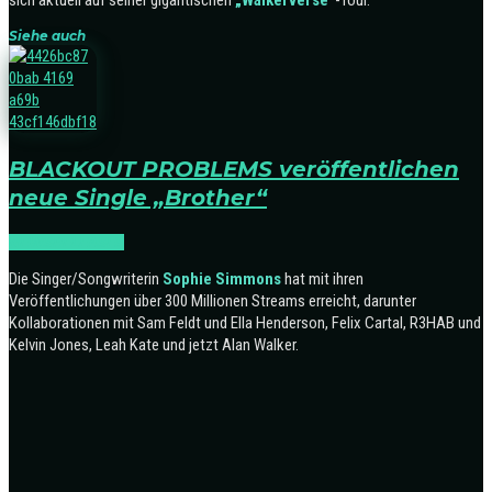
sich aktuell auf seiner gigantischen
„Walkerverse“
-Tour.
Siehe auch
BLACKOUT PROBLEMS veröffentlichen
neue Single „Brother“
NEWS
RELEASES
Die Singer/Songwriterin
Sophie Simmons
hat mit ihren
Veröffentlichungen über 300 Millionen Streams erreicht, darunter
Kollaborationen mit Sam Feldt und Ella Henderson, Felix Cartal, R3HAB und
Kelvin Jones, Leah Kate und jetzt Alan Walker.