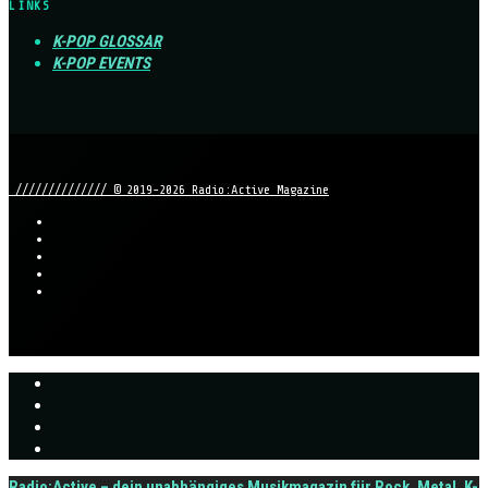
LINKS
K-POP GLOSSAR
K-POP EVENTS
////////////// © 2019-2026 Radio:Active Magazine
Radio:Active – dein unabhängiges Musikmagazin für Rock, Metal, K-