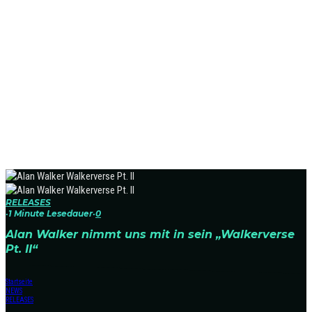
RELEASES
·
1 Minute Lesedauer
·
0
Alan Walker nimmt uns mit in sein „Walkerverse
Pt. II“
Startseite
NEWS
RELEASES