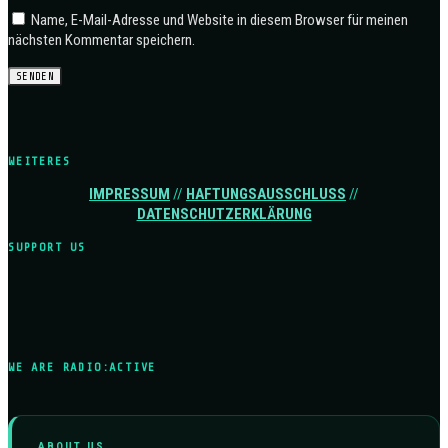
Name, E-Mail-Adresse und Website in diesem Browser für meinen
nächsten Kommentar speichern.
WEITERES
IMPRESSUM
//
HAFTUNGSAUSSCHLUSS
//
DATENSCHUTZERKLÄRUNG
SUPPORT US
WE ARE RADIO:ACTIVE
ABOUT US