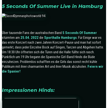
5 Seconds Of Summer Live in Hamburg
Über tausende Fans der australischen Band
5 Seconds Of Summer
stürmten am
25.04. 2022
die
Sporthalle Hamburgs
. Für Einige war es
das erste Konzert nach zwei Jahren Konzert-Pause und man hat sofort
gemerkt, dass jeder Einzelne Bock auf Singen, Tanzen und Abgehen hatte.
Um 18:30 Uhr öffneten sich die Türen und die Halle füllte sich rasch.
Pünktlich um 19 Uhr begann die Spanische Girl-Band Hinds die Büde
einzuheizen. Problemlos schafften es die Girls das sonst recht kühle
Publikum mit ihrer charmanten Art und ihrer Musik abzuholen.
Feiern wir
die Spanier!
Impressionen Hinds: