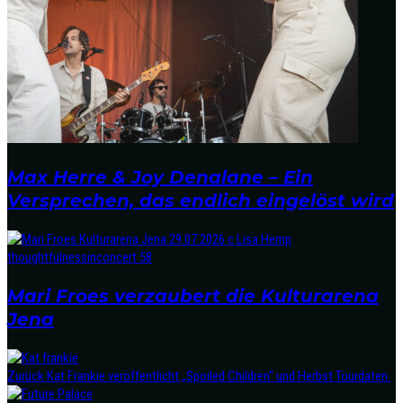
Max Herre & Joy Denalane – Ein
Versprechen, das endlich eingelöst wird
Mari Froes verzaubert die Kulturarena
Jena
Zurück
Kat Frankie veröffentlicht „Spoiled Children“ und Herbst Tourdaten.