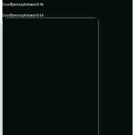
5sos©jennasphotoworld-96
5sos©jennasphotoworld-64