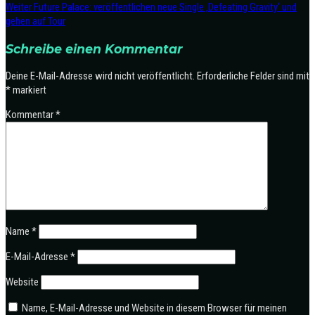
Weiter
Future Palace: veröffentlichen neue Single ‚Defeating Gravity‘ und
gehen auf Tour
Schreibe einen Kommentar
Deine E-Mail-Adresse wird nicht veröffentlicht.
Erforderliche Felder sind mit
*
markiert
Kommentar
*
Name
*
E-Mail-Adresse
*
Website
Name, E-Mail-Adresse und Website in diesem Browser für meinen