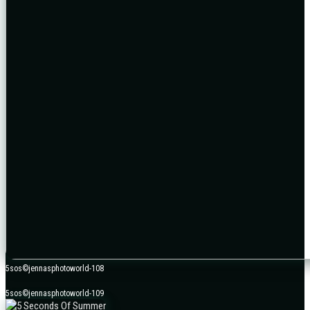
5sos©jennasphotoworld-108
5sos©jennasphotoworld-109