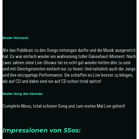
Bester Moment:
Als das Publikum zu den Songs mitsingen durfte und die Musik ausgesetzt
hat. Es war einfach wieder ein wahnsinnig toller Gänsehaut-Moment. Nach
zwei Jahren ohne Live-Shows tat es echt gut wieder mitten drin zu sein
und mit Gleichgesinnten einfach nur zu feiern. Und natürlich auch die Jungs
und ihre einzigartige Performance. Sie schaffen es Live besser zu klingen,
als auf CD und dabei sind sie auf CD schon total spitze!
Bester Song des Abends:
Complete Mess, total schöner Song und zum ersten Mal Live gehört!
Impressionen von 5Sos: