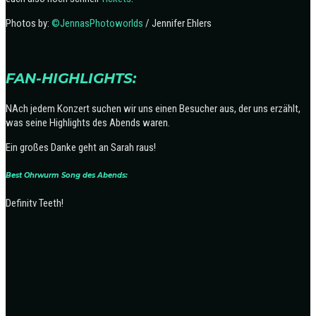
Photos by:
©JennasPhotoworlds
/ Jennifer Ehlers
FAN-HIGHLIGHTS:
NAch jedem Konzert suchen wir uns einen Besucher aus, der uns erzählt,
was seine Highlights des Abends waren.
Ein großes Danke geht an Sarah raus!
Best Ohrwurm Song des Abends:
Definitv Teeth!