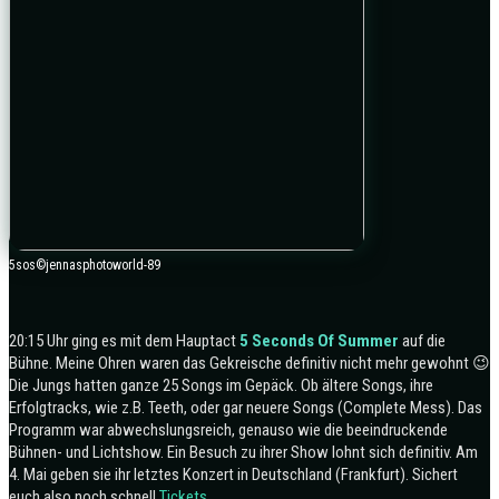
5sos©jennasphotoworld-89
20:15 Uhr ging es mit dem Hauptact
5 Seconds Of Summer
auf die
Bühne. Meine Ohren waren das Gekreische definitiv nicht mehr gewohnt 😉
Die Jungs hatten ganze 25 Songs im Gepäck. Ob ältere Songs, ihre
Erfolgtracks, wie z.B. Teeth, oder gar neuere Songs (Complete Mess). Das
Programm war abwechslungsreich, genauso wie die beeindruckende
Bühnen- und Lichtshow. Ein Besuch zu ihrer Show lohnt sich definitiv. Am
4. Mai geben sie ihr letztes Konzert in Deutschland (Frankfurt). Sichert
euch also noch schnell
Tickets
.