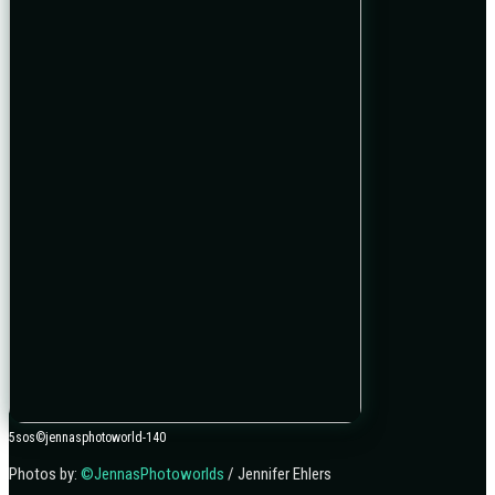
5sos©jennasphotoworld-140
Photos by:
©JennasPhotoworlds
/ Jennifer Ehlers