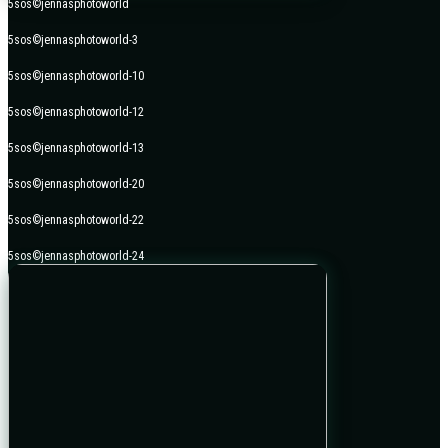
5sos©jennasphotoworld
5sos©jennasphotoworld-3
5sos©jennasphotoworld-10
5sos©jennasphotoworld-12
5sos©jennasphotoworld-13
5sos©jennasphotoworld-20
5sos©jennasphotoworld-22
5sos©jennasphotoworld-24