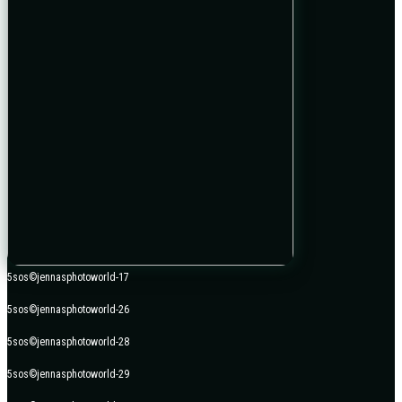
5sos©jennasphotoworld-17
5sos©jennasphotoworld-26
5sos©jennasphotoworld-28
5sos©jennasphotoworld-29