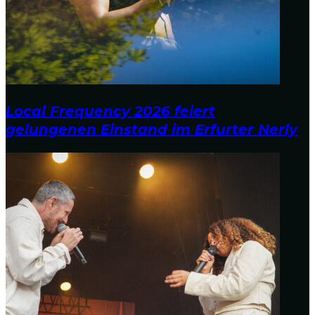
Local Frequency 2026 feiert
gelungenen Einstand im Erfurter Nerly