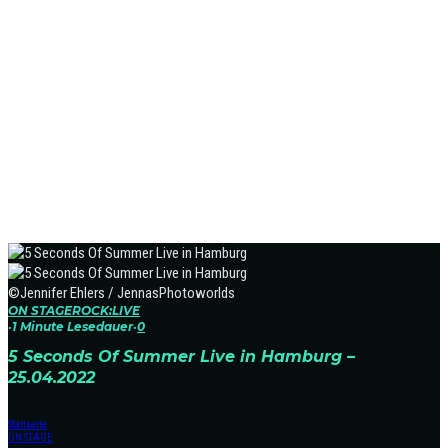
©Jennifer Ehlers / JennasPhotoworlds
ON STAGE
ROCK:LIVE
·
1 Minute Lesedauer
·
0
5 Seconds Of Summer Live in Hamburg –
25.04.2022
Startseite
ON STAGE