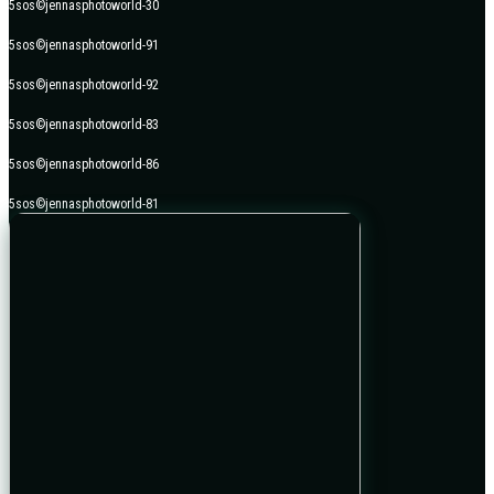
5sos©jennasphotoworld-30
5sos©jennasphotoworld-91
5sos©jennasphotoworld-92
5sos©jennasphotoworld-83
5sos©jennasphotoworld-86
5sos©jennasphotoworld-81