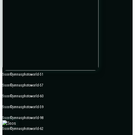
5sos©jennasphotoworld-51
5sos©jennasphotoworld-57
5sos©jennasphotoworld-60
5sos©jennasphotoworld-59
5sos©jennasphotoworld-98
5sos©jennasphotoworld-62