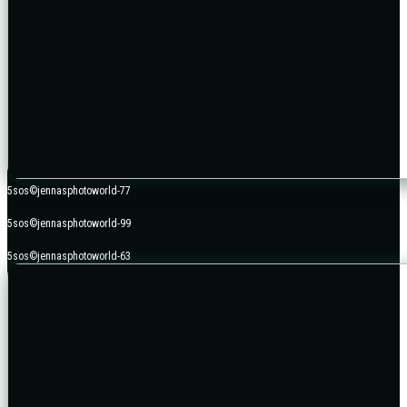
5sos©jennasphotoworld-77
5sos©jennasphotoworld-99
5sos©jennasphotoworld-63