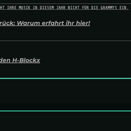
ück: Warum erfahrt ihr hier!
den H-Blockx