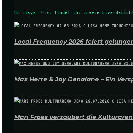
On Stage: Hier findet ihr unsere Live-Berich
Local Frequency 2026 feiert gelungen
Max Herre & Joy Denalane – Ein Versp
Mari Froes verzaubert die Kulturare