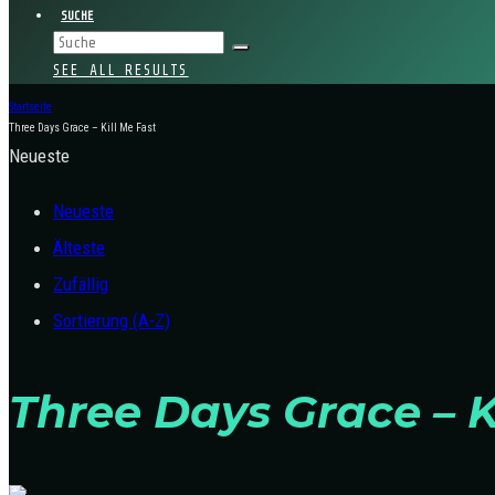
SUCHE
SEE ALL RESULTS
Startseite
Three Days Grace – Kill Me Fast
Neueste
Neueste
Älteste
Zufällig
Sortierung (A-Z)
Three Days Grace – K