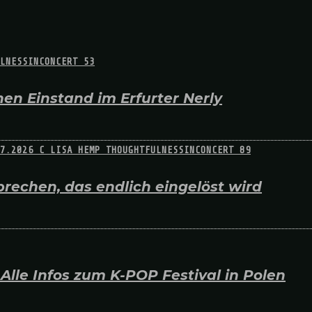
en Einstand im Erfurter Nerly
rechen, das endlich eingelöst wird
lle Infos zum K-POP Festival in Polen