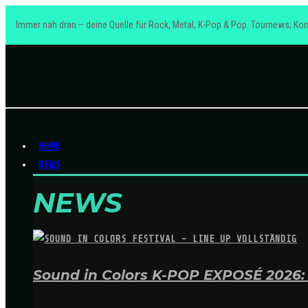
Immer nah dran – deine Quelle für Rock, Metal, K-Pop & Pop. Tournews; Kon
HOME
NEWS
NEWS
Sound in Colors K-POP EXPOSÉ 2026: A