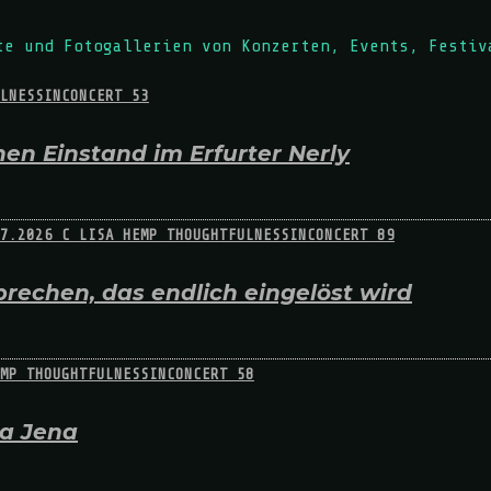
te und Fotogallerien von Konzerten, Events, Festiv
en Einstand im Erfurter Nerly
rechen, das endlich eingelöst wird
na Jena