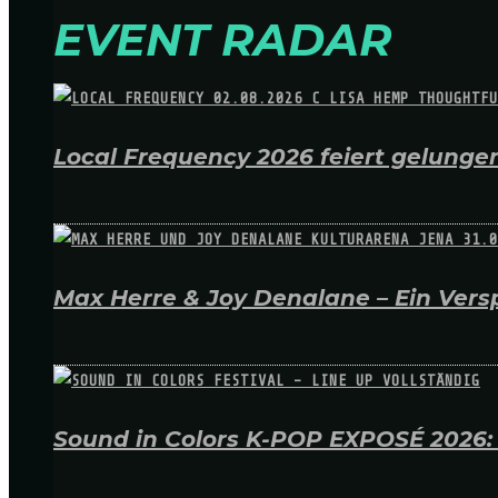
EVENT RADAR
Local Frequency 2026 feiert gelungen
Max Herre & Joy Denalane – Ein Versp
Sound in Colors K-POP EXPOSÉ 2026: A