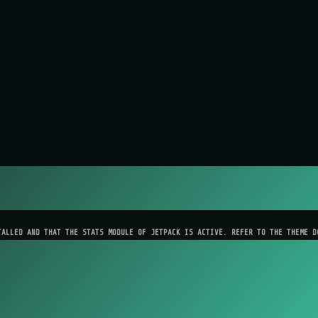
TALLED AND THAT THE STATS MODULE OF JETPACK IS ACTIVE. REFER TO THE THEME D