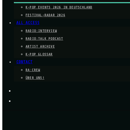
K-POP EVENTS 2026 IN DEUTSCHLAND
FESTIVAL-RADAR 2026
ALL ACCESS
RADIO:INTERVIEW
RADIO:TALK PODCAST
ARTIST ARCHIVE
K-POP GLOSSAR
CONTACT
RA:CREW
ÜBER UNS!