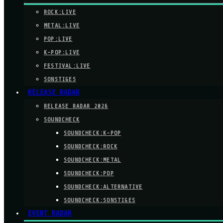
ROCK:LIVE
METAL:LIVE
POP:LIVE
K-POP:LIVE
FESTIVAL:LIVE
SONSTIGES
RELEASE RADAR
RELEASE RADAR 2026
SOUNDCHECK
SOUNDCHECK:K-POP
SOUNDCHECK:ROCK
SOUNDCHECK:METAL
SOUNDCHECK:POP
SOUNDCHECK:ALTERNATIVE
SOUNDCHECK:SONSTIGES
EVENT RADAR