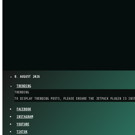
8. AUGUST 2026
TRENDING
TRENDING
TO DISPLAY TRENDING POSTS, PLEASE ENSURE THE JETPACK PLUGIN IS INS
FACEBOOK
INSTAGRAM
YOUTUBE
TIKTOK