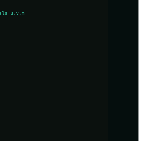
als u.v.m