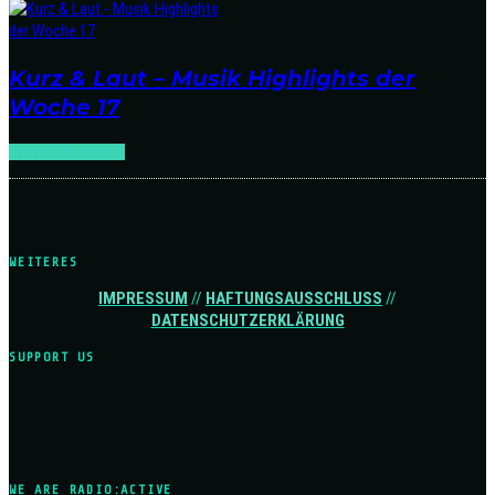
Kurz & Laut – Musik Highlights der
Woche 17
NEWS
RELEASES
WEITERES
IMPRESSUM
//
HAFTUNGSAUSSCHLUSS
//
DATENSCHUTZERKLÄRUNG
SUPPORT US
WE ARE RADIO:ACTIVE