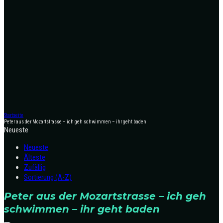
Startseite
Peter aus der Mozartstrasse – ich geh schwimmen – ihr geht baden
Neueste
Neueste
Älteste
Zufällig
Sortierung (A-Z)
Peter aus der Mozartstrasse – ich geh
schwimmen – ihr geht baden