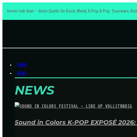
Immer nah dran – deine Quelle für Rock, Metal, K-Pop & Pop. Tournews; Kon
HOME
NEWS
NEWS
Sound in Colors K-POP EXPOSÉ 2026: A