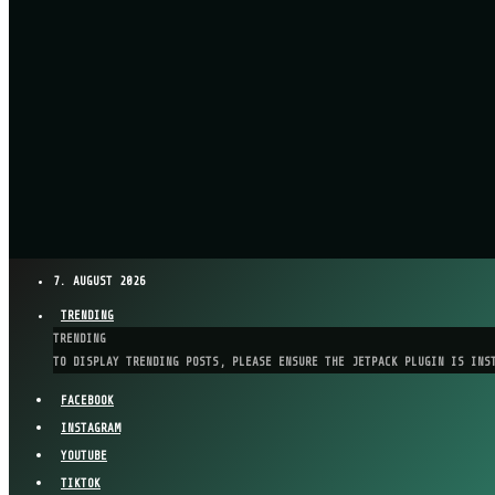
7. AUGUST 2026
TRENDING
TRENDING
TO DISPLAY TRENDING POSTS, PLEASE ENSURE THE JETPACK PLUGIN IS INS
FACEBOOK
INSTAGRAM
YOUTUBE
TIKTOK