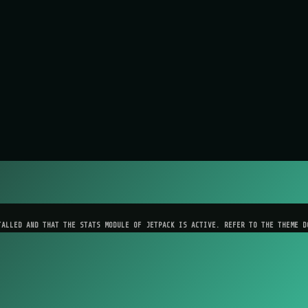
TALLED AND THAT THE STATS MODULE OF JETPACK IS ACTIVE. REFER TO THE THEME D