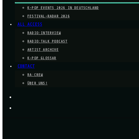
K-POP EVENTS 2026 IN DEUTSCHLAND
FESTIVAL-RADAR 2026
ALL ACCESS
RADIO:INTERVIEW
RADIO:TALK PODCAST
ARTIST ARCHIVE
K-POP GLOSSAR
CONTACT
RA:CREW
ÜBER UNS!