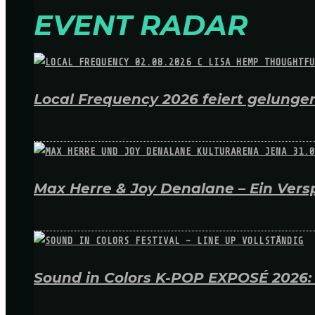
EVENT RADAR
Local Frequency 2026 feiert gelungen
Max Herre & Joy Denalane – Ein Versp
Sound in Colors K-POP EXPOSÉ 2026: A