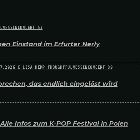
en Einstand im Erfurter Nerly
rechen, das endlich eingelöst wird
lle Infos zum K-POP Festival in Polen