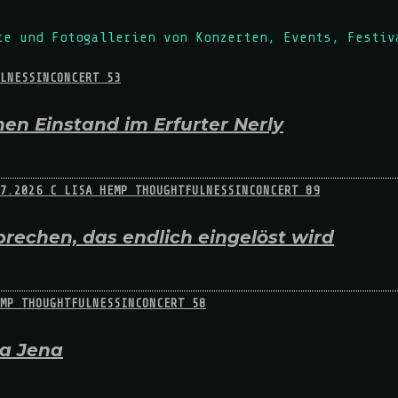
te und Fotogallerien von Konzerten, Events, Festiv
en Einstand im Erfurter Nerly
rechen, das endlich eingelöst wird
na Jena