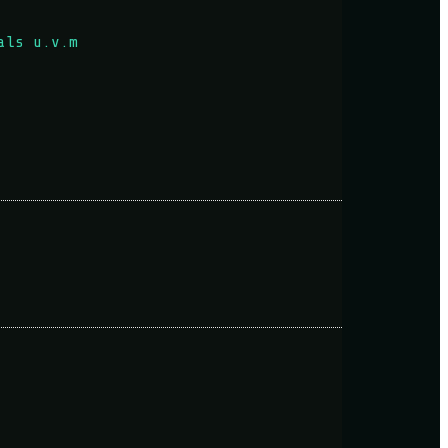
als u.v.m