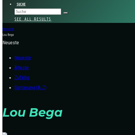
SUCHE
SEE ALL RESULTS
Startseite
Lou Bega
Neueste
Neueste
Älteste
Zufällig
Sortierung (A-Z)
Lou Bega