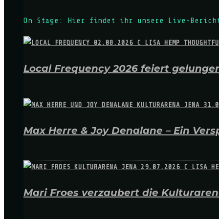
On Stage: Hier findet ihr unsere Live-Berich
Local Frequency 2026 feiert gelungen
Max Herre & Joy Denalane – Ein Versp
Mari Froes verzaubert die Kulturare