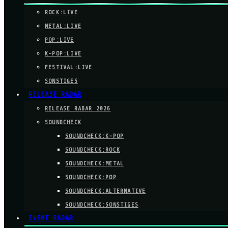
ROCK:LIVE
METAL:LIVE
POP:LIVE
K-POP:LIVE
FESTIVAL:LIVE
SONSTIGES
RELEASE RADAR
RELEASE RADAR 2026
SOUNDCHECK
SOUNDCHECK:K-POP
SOUNDCHECK:ROCK
SOUNDCHECK:METAL
SOUNDCHECK:POP
SOUNDCHECK:ALTERNATIVE
SOUNDCHECK:SONSTIGES
EVENT RADAR