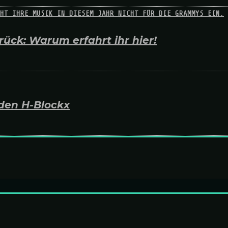
ück: Warum erfahrt ihr hier!
den H-Blockx