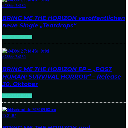
BRING ME THE HORIZON veröffentlichen
neue Single „Teardrops“
NEWS
RELEASES
BRING ME THE HORIZON EP – „POST
HUMAN: SURVIVAL HORROR“ – Release
30. Oktober
NEWS
RELEASES
BRING ME THE HORIZON und