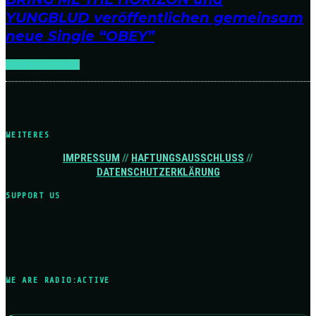
YUNGBLUD veröffentlichen gemeinsam
neue Single “OBEY”
NEWS
RELEASES
WEITERES
IMPRESSUM
//
HAFTUNGSAUSSCHLUSS
//
DATENSCHUTZERKLÄRUNG
SUPPORT US
WE ARE RADIO:ACTIVE