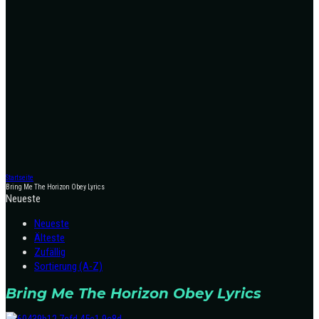
Startseite
Bring Me The Horizon Obey Lyrics
Neueste
Neueste
Älteste
Zufällig
Sortierung (A-Z)
Bring Me The Horizon Obey Lyrics