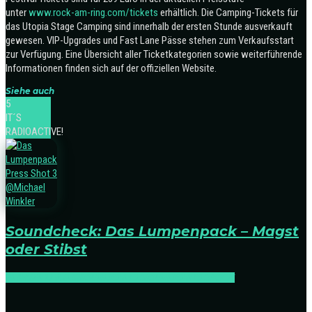
unter
www.rock-am-ring.com/tickets
erhältlich.
Die Camping-Tickets für
das Utopia Stage Camping sind innerhalb der ersten Stunde ausverkauft
gewesen. VIP-Upgrades und Fast Lane Pässe stehen zum Verkaufsstart
zur Verfügung. Eine Übersicht aller Ticketkategorien sowie weiterführende
Informationen finden sich auf der offiziellen Website.
Siehe auch
5
IT´S
RADIOACTIVE!
Soundcheck: Das Lumpenpack – Magst
oder Stibst
NEWS
RELEASES
SOUNDCHECK
SOUNDCHECK:ROCK