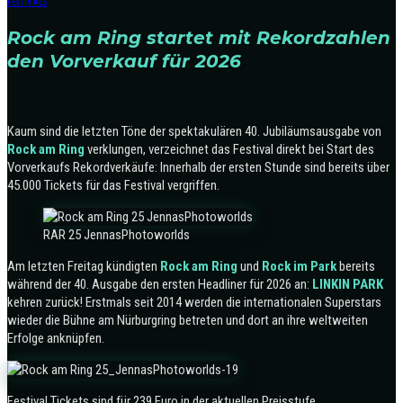
FESTIVALS
Rock am Ring startet mit Rekordzahlen
den Vorverkauf für 2026
Kaum sind die letzten Töne der spektakulären 40. Jubiläumsausgabe von
Rock am Ring
verklungen, verzeichnet das Festival direkt bei Start des
Vorverkaufs Rekordverkäufe: Innerhalb der ersten Stunde sind bereits über
45.000 Tickets für das Festival vergriffen.
RAR 25 JennasPhotoworlds
Am letzten Freitag kündigten
Rock am Ring
und
Rock im Park
bereits
während der 40. Ausgabe den ersten Headliner für 2026 an:
LINKIN PARK
kehren zurück! Erstmals seit 2014 werden die internationalen Superstars
wieder die Bühne am Nürburgring betreten und dort an ihre weltweiten
Erfolge anknüpfen.
Festival Tickets sind für 239 Euro in der aktuellen Preisstufe