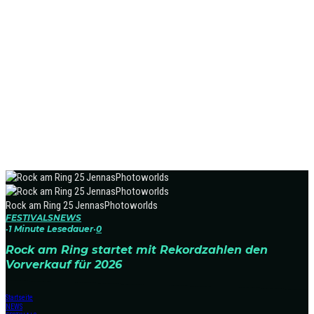
Rock am Ring 25 JennasPhotoworlds
FESTIVALS
NEWS
·
1 Minute Lesedauer
·
0
Rock am Ring startet mit Rekordzahlen den
Vorverkauf für 2026
Startseite
NEWS