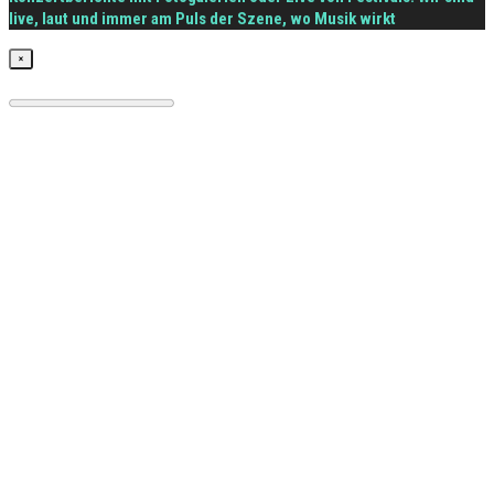
live, laut und immer am Puls der Szene, wo Musik wirkt
×