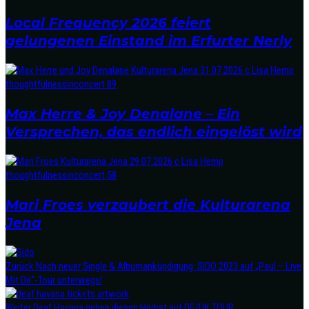
Local Frequency 2026 feiert
gelungenen Einstand im Erfurter Nerly
Max Herre & Joy Denalane – Ein
Versprechen, das endlich eingelöst wird
Mari Froes verzaubert die Kulturarena
Jena
Zurück
Nach neuer Single & Albumankündigung: SIDO 2023 auf „Paul – Live
Mit Dir“-Tour unterwegs!
Weiter
Deaf Havana gehen diesen Herbst auf DE/UK TOUR