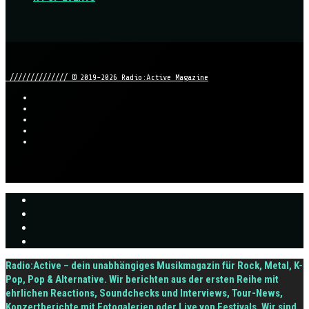
////////////// © 2019-2026 Radio:Active Magazine
Radio:Active – dein unabhängiges Musikmagazin für Rock, Metal, K-
Pop, Pop & Alternative. Wir berichten aus der ersten Reihe mit
ehrlichen Reactions, Soundchecks und Interviews, Tour-News,
Konzertberichte mit Fotogalerien oder Live von Festivals. Wir sind