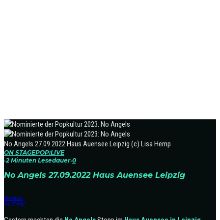
No Angels 27.09.2022 Haus Auensee Leipzig (c) Lisa Hemp
ON STAGE
POP:LIVE
·
2 Minuten Lesedauer
·
0
No Angels 27.09.2022 Haus Auensee Leipzig
Startseite
ON STAGE