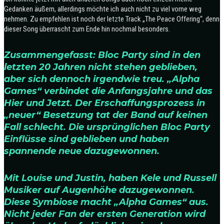
Gedanken äußern, allerdings möchte ich auch nicht zu viel vorne weg
nehmen. Zu empfehlen ist noch der letzte Track „The Peace Offering“, denn
dieser Song überrascht zum Ende hin nochmal besonders.
Zusammengefasst: Bloc Party sind in den
letzten 20 Jahren nicht stehen geblieben,
aber sich dennoch irgendwie treu. „Alpha
Games“ verbindet die Anfangsjahre und das
Hier und Jetzt. Der Erschaffungsprozess in
„neuer“ Besetzung tat der Band auf keinen
Fall schlecht. Die ursprünglichen Bloc Party
Einflüsse sind geblieben und haben
spannende neue dazugewonnen.
Mit Louise und Justin, haben Kele und Russell
Musiker auf Augenhöhe dazugewonnen.
Diese Symbiose macht „Alpha Games“ aus.
Nicht jeder Fan der ersten Generation wird