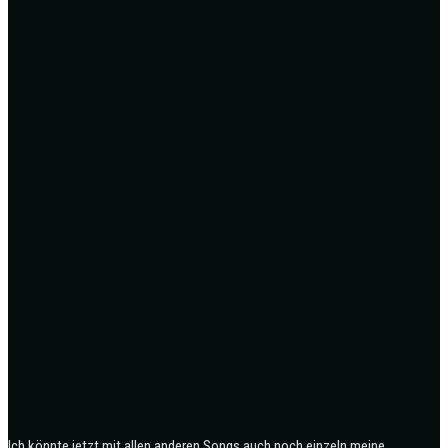
Ich könnte jetzt mit allen anderen Songs auch noch einzeln meine