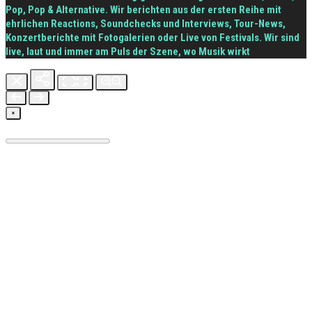
Pop, Pop & Alternative. Wir berichten aus der ersten Reihe mit
ehrlichen Reactions, Soundchecks und Interviews, Tour-News,
Konzertberichte mit Fotogalerien oder Live von Festivals. Wir sind
live, laut und immer am Puls der Szene, wo Musik wirkt
×