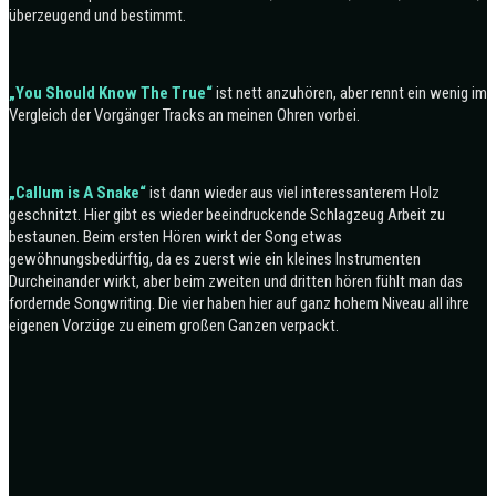
überzeugend und bestimmt.
„You Should Know The True“
ist nett anzuhören, aber rennt ein wenig im
Vergleich der Vorgänger Tracks an meinen Ohren vorbei.
„Callum is A Snake“
ist dann wieder aus viel interessanterem Holz
geschnitzt. Hier gibt es wieder beeindruckende Schlagzeug Arbeit zu
bestaunen. Beim ersten Hören wirkt der Song etwas
gewöhnungsbedürftig, da es zuerst wie ein kleines Instrumenten
Durcheinander wirkt, aber beim zweiten und dritten hören fühlt man das
fordernde Songwriting. Die vier haben hier auf ganz hohem Niveau all ihre
eigenen Vorzüge zu einem großen Ganzen verpackt.