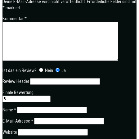
Deine E-Mail-Adresse wird nicht veröffentlicht.
Erforderliche Felder sind mit
*
markiert
Kommentar
*
Ist das ein Review?
Nein
Ja
Review Header
Finale Bewertung
Name
*
E-Mail-Adresse
*
Website