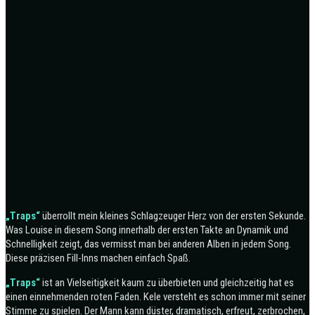
„Traps“
überrollt mein kleines Schlagzeuger Herz von der ersten Sekunde.
Was Louise in diesem Song innerhalb der ersten Takte an Dynamik und
Schnelligkeit zeigt, das vermisst man bei anderen Alben in jedem Song.
Diese präzisen Fill-Inns machen einfach Spaß.
„Traps“
ist an Vielseitigkeit kaum zu überbieten und gleichzeitig hat es
einen einnehmenden roten Faden. Kele versteht es schon immer mit seiner
Stimme zu spielen. Der Mann kann düster, dramatisch, erfreut, zerbrochen,