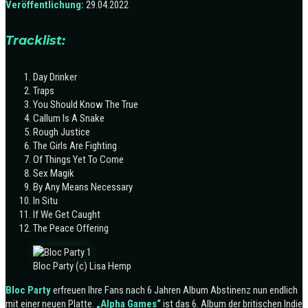
Veröffentlichung:
29.04.2022
Tracklist:
Day Drinker
Traps
You Should Know The True
Callum Is A Snake
Rough Justice
The Girls Are Fighting
Of Things Yet To Come
Sex Magik
By Any Means Necessary
In Situ
If We Get Caught
The Peace Offering
Bloc Party (c) Lisa Hemp
Bloc Party
erfreuen Ihre Fans nach 6 Jahren Album Abstinenz nun endlich
mit einer neuen Platte.
„Alpha Games“
ist das 6. Album der britischen Indie