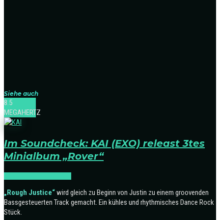
Siehe auch
8.5
MEGAHERTZ
Im Soundcheck: KAI (EXO) releast 3tes
Minialbum „Rover“
SOUNDCHECK:K-POP
„Rough Justice“
wird gleich zu Beginn von Justin zu einem groovenden
Bassgesteuerten Track gemacht. Ein kühles und rhythmisches Dance Rock
Stück.