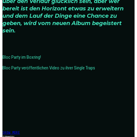
über den Verlauf glücklich sein, aber wer
bereit ist den Horizont etwas zu erweitern
und dem Lauf der Dinge eine Chance zu
geben, wird vom neuen Album begeistert
sein.
Bloc Party im Boxring!
Bloc Party veröffentlichen Video zu ihrer Single Traps
SHOW MORE
Schlagwörter