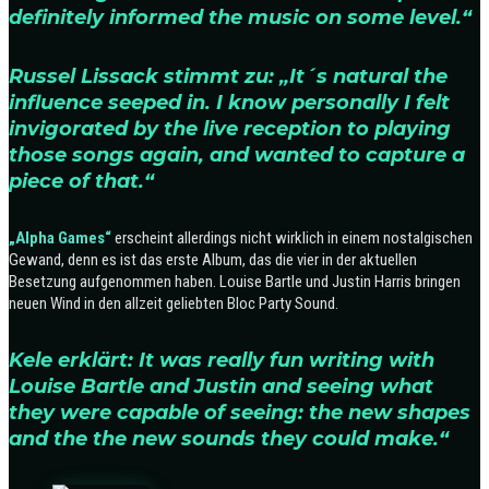
definitely informed the music on some level.“
Russel Lissack stimmt zu: „It´s natural the
influence seeped in. I know personally I felt
invigorated by the live reception to playing
those songs again, and wanted to capture a
piece of that.“
„Alpha Games“
erscheint allerdings nicht wirklich in einem nostalgischen
Gewand, denn es ist das erste Album, das die vier in der aktuellen
Besetzung aufgenommen haben. Louise Bartle und Justin Harris bringen
neuen Wind in den allzeit geliebten Bloc Party Sound.
Kele erklärt: It was really fun writing with
Louise Bartle and Justin and seeing what
they were capable of seeing: the new shapes
and the the new sounds they could make.“