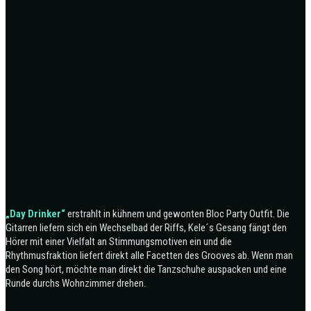
„Day Drinker“
erstrahlt in kühnem und gewonten Bloc Party Outfit. Die
Gitarren liefern sich ein Wechselbad der Riffs, Kele´s Gesang fängt den
Hörer mit einer Vielfalt an Stimmungsmotiven ein und die
Rhythmusfraktion liefert direkt alle Facetten des Grooves ab. Wenn man
den Song hört, möchte man direkt die Tanzschuhe auspacken und eine
Runde durchs Wohnzimmer drehen.