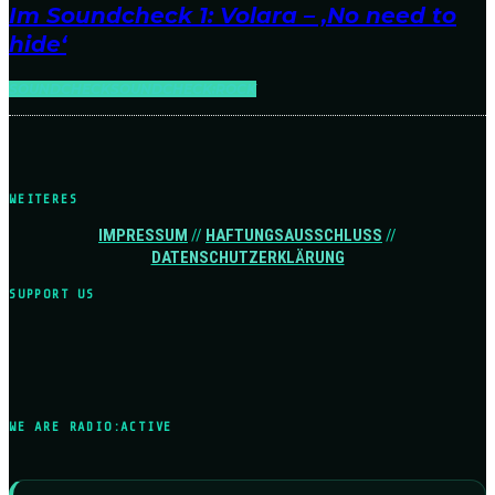
Im Soundcheck 1: Volara – ‚No need to
hide‘
SOUNDCHECK
SOUNDCHECK:ROCK
WEITERES
IMPRESSUM
//
HAFTUNGSAUSSCHLUSS
//
DATENSCHUTZERKLÄRUNG
SUPPORT US
WE ARE RADIO:ACTIVE