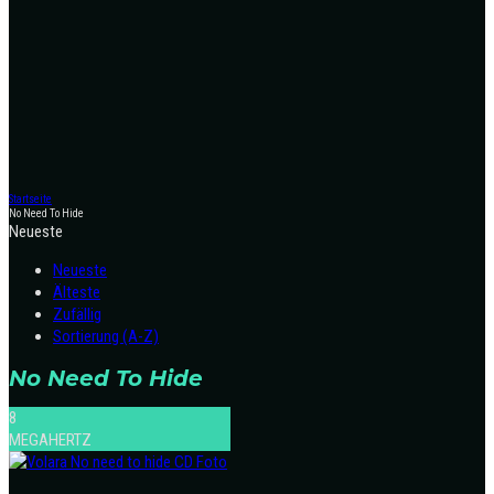
Startseite
No Need To Hide
Neueste
Neueste
Älteste
Zufällig
Sortierung (A-Z)
No Need To Hide
8
MEGAHERTZ