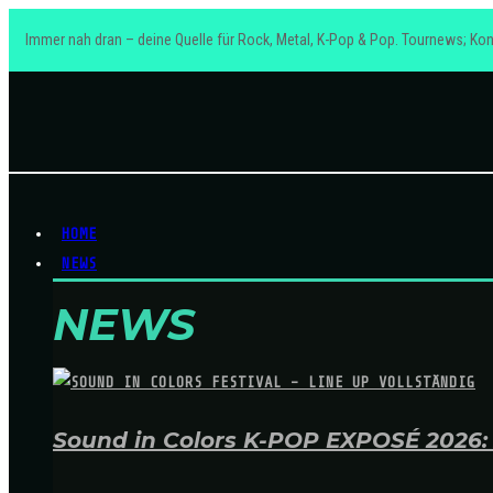
Immer nah dran – deine Quelle für Rock, Metal, K-Pop & Pop. Tournews; Kon
HOME
NEWS
NEWS
Sound in Colors K-POP EXPOSÉ 2026: A