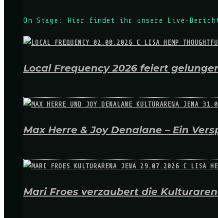
On Stage: Hier findet ihr unsere Live-Berich
Local Frequency 2026 feiert gelungen
Max Herre & Joy Denalane – Ein Versp
Mari Froes verzaubert die Kulturare