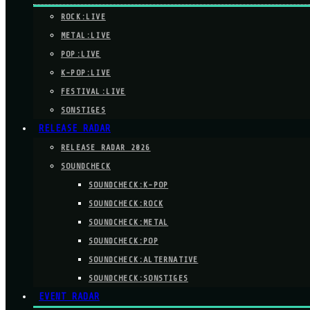
ROCK:LIVE
METAL:LIVE
POP:LIVE
K-POP:LIVE
FESTIVAL:LIVE
SONSTIGES
RELEASE RADAR
RELEASE RADAR 2026
SOUNDCHECK
SOUNDCHECK:K-POP
SOUNDCHECK:ROCK
SOUNDCHECK:METAL
SOUNDCHECK:POP
SOUNDCHECK:ALTERNATIVE
SOUNDCHECK:SONSTIGES
EVENT RADAR