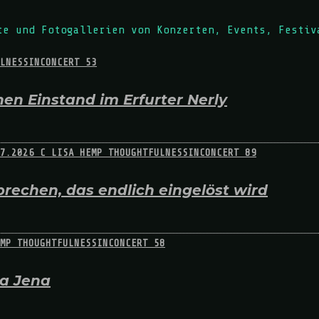
te und Fotogallerien von Konzerten, Events, Festiv
en Einstand im Erfurter Nerly
rechen, das endlich eingelöst wird
na Jena