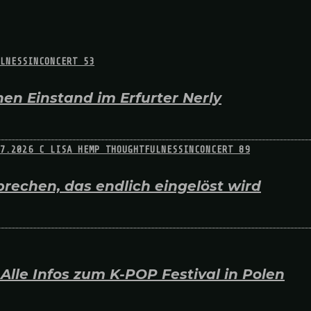
en Einstand im Erfurter Nerly
rechen, das endlich eingelöst wird
lle Infos zum K-POP Festival in Polen