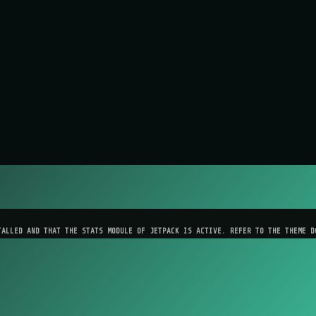
TALLED AND THAT THE STATS MODULE OF JETPACK IS ACTIVE. REFER TO THE THEME D