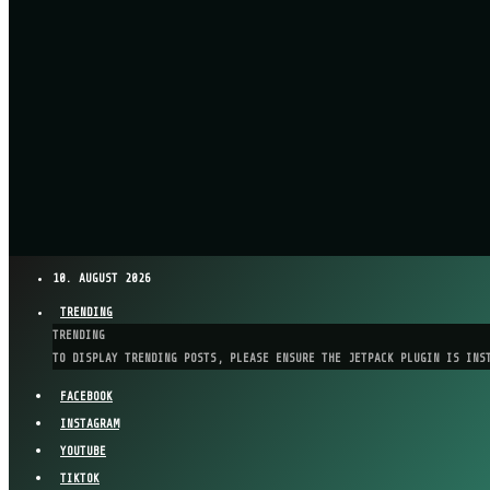
10. AUGUST 2026
TRENDING
TRENDING
TO DISPLAY TRENDING POSTS, PLEASE ENSURE THE JETPACK PLUGIN IS INS
FACEBOOK
INSTAGRAM
YOUTUBE
TIKTOK