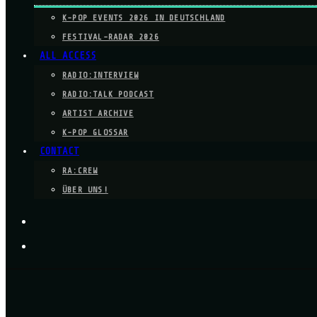
K-POP EVENTS 2026 IN DEUTSCHLAND
FESTIVAL-RADAR 2026
ALL ACCESS
RADIO:INTERVIEW
RADIO:TALK PODCAST
ARTIST ARCHIVE
K-POP GLOSSAR
CONTACT
RA:CREW
ÜBER UNS!