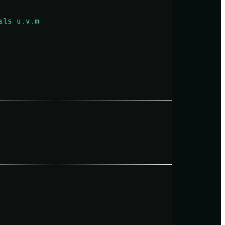
als u.v.m