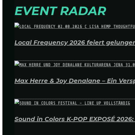
EVENT RADAR
Local Frequency 2026 feiert gelungen
Max Herre & Joy Denalane – Ein Versp
Sound in Colors K-POP EXPOSÉ 2026: A