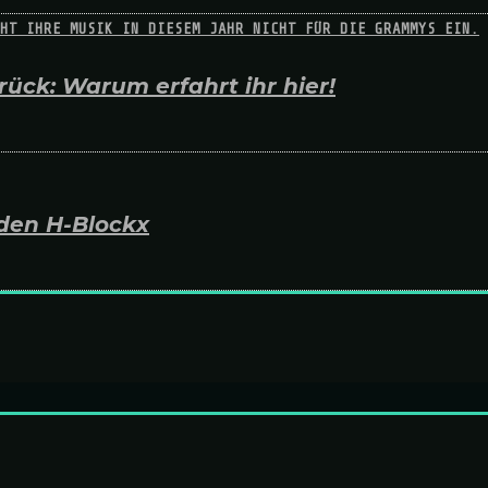
ück: Warum erfahrt ihr hier!
den H-Blockx