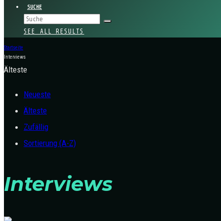
SUCHE
SEE ALL RESULTS
Startseite
Interviews
Älteste
Neueste
Älteste
Zufällig
Sortierung (A-Z)
Interviews