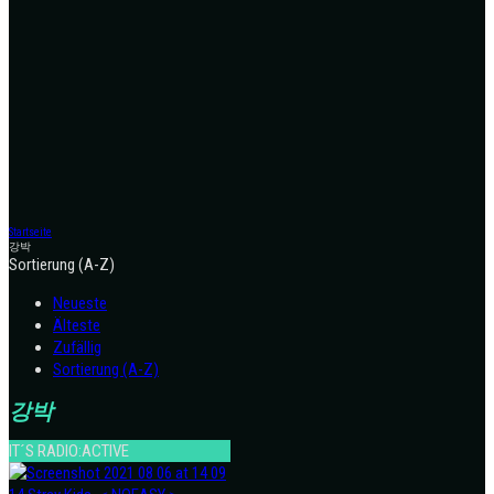
Startseite
강박
Sortierung (A-Z)
Neueste
Älteste
Zufällig
Sortierung (A-Z)
강박
IT´S RADIO:ACTIVE