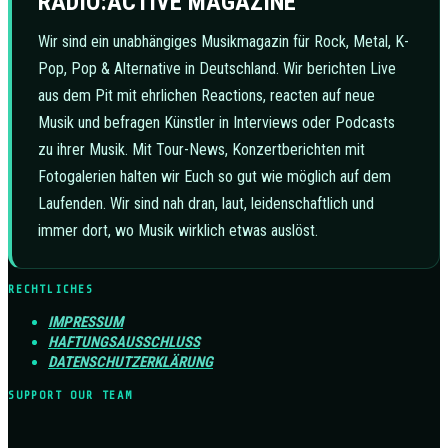
RADIO:ACTIVE MAGAZINE
Wir sind ein unabhängiges Musikmagazin für Rock, Metal, K-
Pop, Pop & Alternative in Deutschland. Wir berichten Live
aus dem Pit mit ehrlichen Reactions, reacten auf neue
Musik und befragen Künstler in Interviews oder Podcasts
zu ihrer Musik. Mit Tour-News, Konzertberichten mit
Fotogalerien halten wir Euch so gut wie möglich auf dem
Laufenden. Wir sind nah dran, laut, leidenschaftlich und
immer dort, wo Musik wirklich etwas auslöst.
RECHTLICHES
IMPRESSUM
HAFTUNGSAUSSCHLUSS
DATENSCHUTZERKLÄRUNG
SUPPORT OUR TEAM