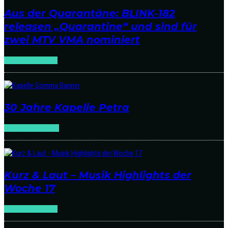
Aus der Quarantäne: BLINK-182
releasen „Quarantine“ und sind für
zwei MTV VMA nominiert
NEWS
RELEASES
30 Jahre Kapelle Petra
FESTIVALS
NEWS
Kurz & Laut – Musik Highlights der
Woche 17
NEWS
RELEASES