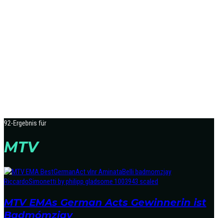
92-Ergebnis für
MTV
MTV EMAs German Acts Gewinnerin ist
Badmómzjay