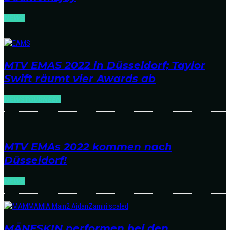
NEWS
MTV EMAS 2022 in Düsseldorf; Taylor
Swift räumt vier Awards ab
NEWS
TOURNEEN
MTV EMAs 2022 kommen nach
Düsseldorf!
NEWS
MÅNESKIN performen bei den