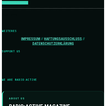
NEWS
TOURNEEN
MEHR LADEN
WEITERES
IMPRESSUM
//
HAFTUNGSAUSSCHLUSS
//
DATENSCHUTZERKLÄRUNG
SUPPORT US
WE ARE RADIO:ACTIVE
ABOUT US