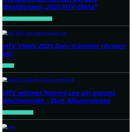
diesjährigen „2021 MTV EMAs”
NEWS
RADIO:SHORTNEWS
MTV VMA’s 2021; Sony Künstler räumen
ab!
NEWS
MTV widmet Tommy Lee ein ganzes
Wochenende – Zum Albumrelease
NEWS
RELEASES